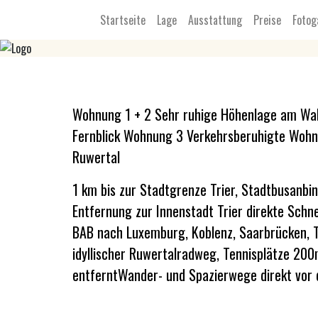
Startseite
Lage
Ausstattung
Preise
Fotog
Wohnung 1 + 2 Sehr ruhige Höhenlage am Wa
Fernblick Wohnung 3 Verkehrsberuhigte Wohnl
Ruwertal
1 km bis zur Stadtgrenze Trier, Stadtbusanbi
Entfernung zur Innenstadt Trier direkte Schn
BAB nach Luxemburg, Koblenz, Saarbrücken, Tr
idyllischer Ruwertalradweg, Tennisplätze 200
entferntWander- und Spazierwege direkt vor 