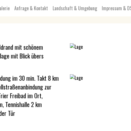
alerie
Anfrage & Kontakt
Landschaft & Umgebung
Impressum & D
ldrand mit schönem
age mit Blick übers
ndung im 30 min. Takt 8 km
ellstraßenanbindung zur
ier Freibad im Ort,
m, Tennishalle 2 km
der Tür